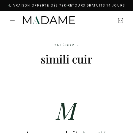
LIVRAISON OFFERTE DÈS 79€
RETOURS GRATUITS 14 JOURS
CATÉGORIE
simili cuir
M