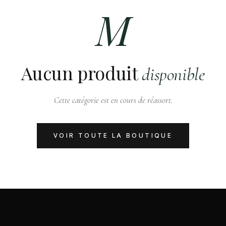
M
Aucun produit
disponible
Cette catégorie est en cours de réassort.
VOIR TOUTE LA BOUTIQUE