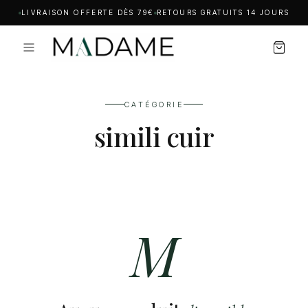
LIVRAISON OFFERTE DÈS 79€
RETOURS GRATUITS 14 JOURS
CATÉGORIE
simili cuir
M