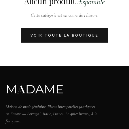
Aucun produit
disponible
Cette catégorie est en cours de réassort.
VOIR TOUTE LA BOUTIQUE
Maison de mode féminine. Pièces intemporelles fabriquées
en Europe — Portugal, Italie, France. Le quiet luxury, à la
française.