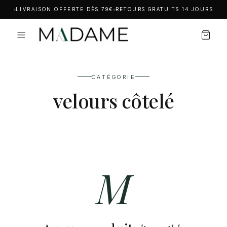
LIVRAISON OFFERTE DÈS 79€
RETOURS GRATUITS 14 JOURS
CATÉGORIE
velours côtelé
M