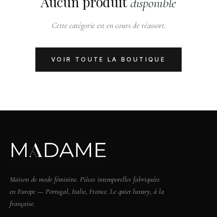
Aucun produit
disponible
Cette catégorie est en cours de réassort.
VOIR TOUTE LA BOUTIQUE
Maison de mode féminine. Pièces intemporelles fabriquées
en Europe — Portugal, Italie, France. Le quiet luxury, à la
française.