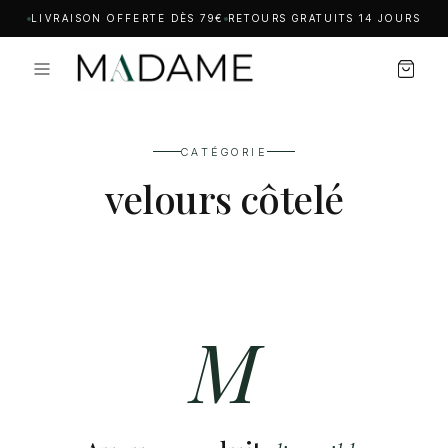
LIVRAISON OFFERTE DÈS 79€
RETOURS GRATUITS 14 JOURS
CATÉGORIE
velours côtelé
M