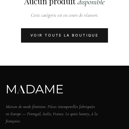
Aucun produit
disponible
Cette catégorie est en cours de réassort.
VOIR TOUTE LA BOUTIQUE
Maison de mode féminine. Pièces intemporelles fabriquées
en Europe — Portugal, Italie, France. Le quiet luxury, à la
française.