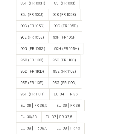
85H (FR 100H)
85I (FR 100I)
85J (FR 100J)
90B (FR 105B)
90C (FR 105C)
90D (FR 105D)
90E (FR 105E)
90F (FR 105F)
90G (FR 105G)
90H (FR 105H)
95B (FR 110B)
95C (FR 110C)
95D (FR 110D)
95E (FR 110E)
95F (FR 110F)
95G (FR 110G)
95H (FR 110H)
EU 34 | FR 36
EU 36 | FR 36,5
EU 36 | FR 38
EU 36/38
EU 37 | FR 37,5
EU 38 | FR 38,5
EU 38 | FR 40