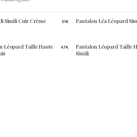
di Simili Cuir Crème
Pantalon Léa Léopard Simi
51
€
n Léopard Taille Haute
Pantalon Léopard Taille 
47
€
uir
Simili