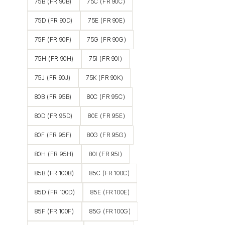
75B (FR 90B)
75C (FR 90C)
75D (FR 90D)
75E (FR 90E)
75F (FR 90F)
75G (FR 90G)
75H (FR 90H)
75I (FR 90I)
75J (FR 90J)
75K (FR 90K)
80B (FR 95B)
80C (FR 95C)
80D (FR 95D)
80E (FR 95E)
80F (FR 95F)
80G (FR 95G)
80H (FR 95H)
80I (FR 95I)
85B (FR 100B)
85C (FR 100C)
85D (FR 100D)
85E (FR 100E)
85F (FR 100F)
85G (FR 100G)