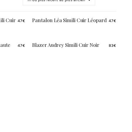
li Cuir
Pantalon Léa Simili Cuir Léopard
47
€
47
€
Haute
Blazer Audrey Simili Cuir Noir
47
€
83
€