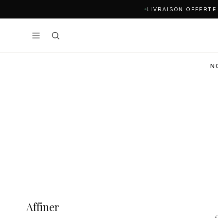
LIVRAISON OFFERTE
N
Affiner
6