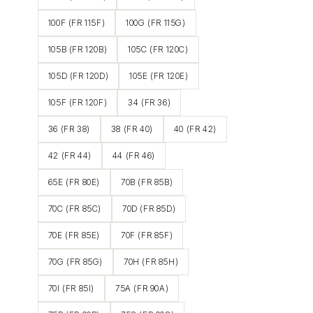
100F (FR 115F)
100G (FR 115G)
105B (FR 120B)
105C (FR 120C)
105D (FR 120D)
105E (FR 120E)
105F (FR 120F)
34 (FR 36)
36 (FR 38)
38 (FR 40)
40 (FR 42)
42 (FR 44)
44 (FR 46)
65E (FR 80E)
70B (FR 85B)
70C (FR 85C)
70D (FR 85D)
70E (FR 85E)
70F (FR 85F)
70G (FR 85G)
70H (FR 85H)
70I (FR 85I)
75A (FR 90A)