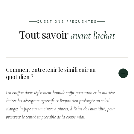
QUESTIONS FRÉQUENTES
Tout savoir
avant l'achat
Comment entretenir le simili cuir au
quotidien ?
Un chiffon doux légèrement humide suffit pour raviver la matière.
Évitez les détergents agressifs et l'exposition prolongée au soleil.
Rangez la jupe sur un cintre à pinces, à l'abri de l'humidité, pour
préserver le tombé impeccable de la coupe midi.