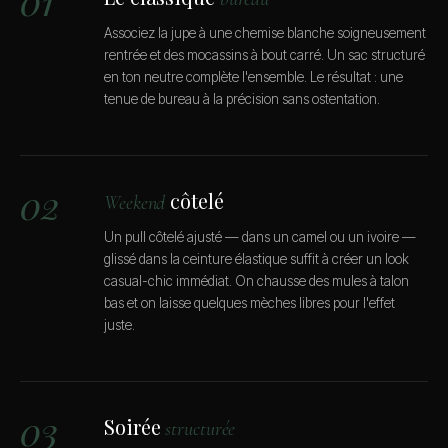
01
Associez la jupe à une chemise blanche soigneusement
rentrée et des mocassins à bout carré. Un sac structuré
en ton neutre complète l'ensemble. Le résultat : une
tenue de bureau à la précision sans ostentation.
02
côtelé
Weekend
Un pull côtelé ajusté — dans un camel ou un ivoire —
glissé dans la ceinture élastique suffit à créer un look
casual-chic immédiat. On chausse des mules à talon
bas et on laisse quelques mèches libres pour l'effet
juste.
03
Soirée
structurée