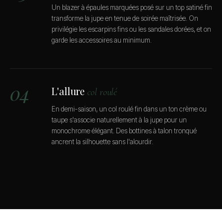
Un blazer à épaules marquées posé sur un top satiné fin
transforme la jupe en tenue de soirée maîtrisée. On
privilégie les escarpins fins ou les sandales dorées, et on
garde les accessoires au minimum.
04
L'allure
col roulé
En demi-saison, un col roulé fin dans un ton crème ou
taupe s'associe naturellement à la jupe pour un
monochrome élégant. Des bottines à talon tronqué
ancrent la silhouette sans l'alourdir.