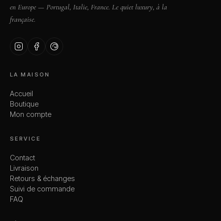
en Europe — Portugal, Italie, France. Le quiet luxury, à la
française.
LA MAISON
Accueil
Boutique
Mon compte
SERVICE
Contact
Livraison
Retours & échanges
Suivi de commande
FAQ