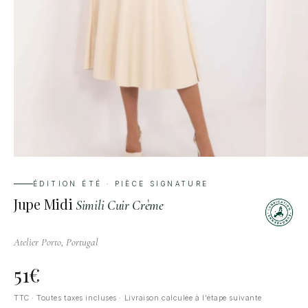
ÉDITION ÉTÉ · PIÈCE SIGNATURE
Jupe Midi
Simili Cuir Crème
Atelier Porto, Portugal
51
€
TTC · Toutes taxes incluses · Livraison calculée à l'étape suivante