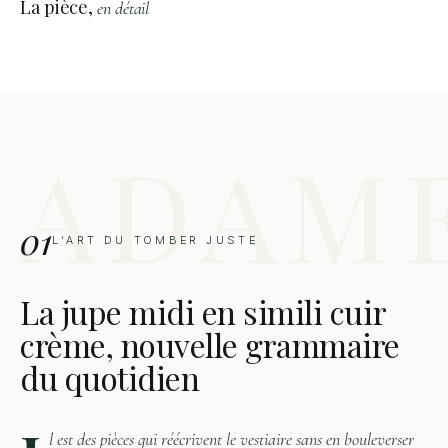
La pièce,
en détail
01
L'ART DU TOMBER JUSTE
La jupe midi en simili cuir
crème, nouvelle grammaire
du quotidien
l est des pièces qui réécrivent le vestiaire sans en bouleverser