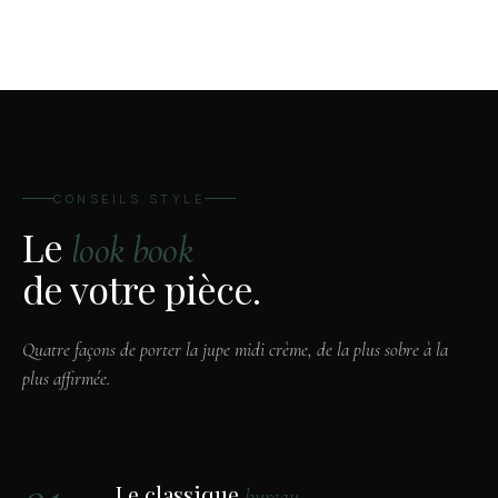
CONSEILS STYLE
Le
look book
de votre pièce.
Quatre façons de porter la jupe midi crème, de la plus sobre à la
plus affirmée.
Le classique
bureau