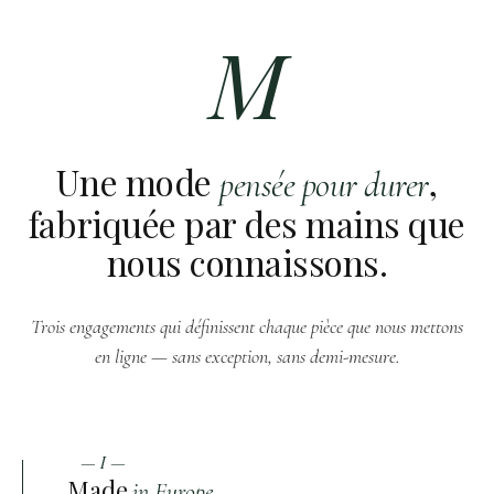
M
Une mode
,
pensée pour durer
fabriquée par des mains que
nous connaissons.
Trois engagements qui définissent chaque pièce que nous mettons
en ligne — sans exception, sans demi-mesure.
— I —
Made
in Europe