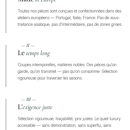
Toutes nos pièces sont conçues et confectionnées dans des
ateliers européens — Portugal, Italie, France. Pas de sous-
traitance asiatique, pas d'intermédiaire, pas de zones grises.
— II —
Le
temps long
Coupes intemporelles, matières nobles. Des pièces qu'on
garde, qu'on transmet — pas qu'on consomme. Sélection
rigoureuse pour traverser les saisons.
— III —
L'
exigence juste
Sélection rigoureuse, traçabilité, prix justes. Le quiet luxury
accessible — sans démonstration, sans superflu, sans