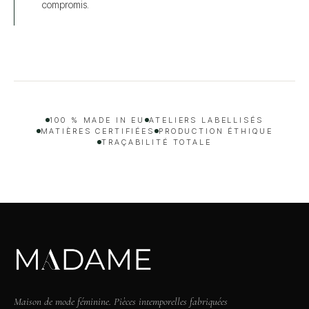
compromis.
100 % MADE IN EU
ATELIERS LABELLISÉS
MATIÈRES CERTIFIÉES
PRODUCTION ÉTHIQUE
TRAÇABILITÉ TOTALE
Maison de mode féminine. Pièces intemporelles fabriquées