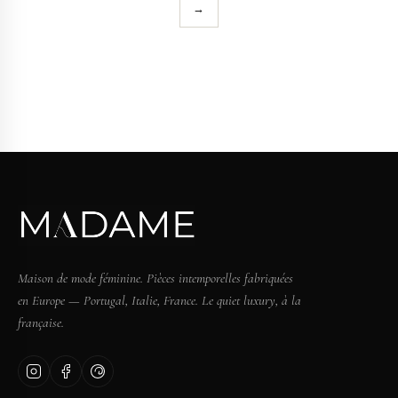
→
Maison de mode féminine. Pièces intemporelles fabriquées
en Europe — Portugal, Italie, France. Le quiet luxury, à la
française.