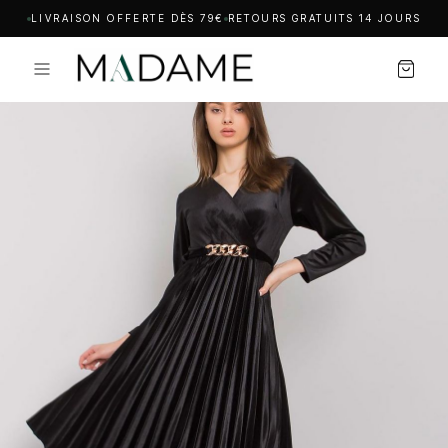
LIVRAISON OFFERTE DÈS 79€
RETOURS GRATUITS 14 JOURS