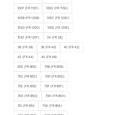
100F (FR 115F)
100G (FR 115G)
105B (FR 120B)
105C (FR 120C)
105D (FR 120D)
105E (FR 120E)
105F (FR 120F)
34 (FR 36)
36 (FR 38)
38 (FR 40)
40 (FR 42)
42 (FR 44)
44 (FR 46)
65E (FR 80E)
70B (FR 85B)
70C (FR 85C)
70D (FR 85D)
70E (FR 85E)
70F (FR 85F)
70G (FR 85G)
70H (FR 85H)
70I (FR 85I)
75A (FR 90A)