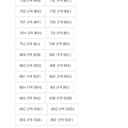
75B (FR 90B)
75C (FR 90C)
75D (FR 90D)
75E (FR 90E)
75F (FR 90F)
75G (FR 90G)
75H (FR 90H)
75I (FR 90I)
75J (FR 90J)
75K (FR 90K)
80B (FR 95B)
80C (FR 95C)
80D (FR 95D)
80E (FR 95E)
80F (FR 95F)
80G (FR 95G)
80H (FR 95H)
80I (FR 95I)
80K (FR 95K)
85B (FR 100B)
85C (FR 100C)
85D (FR 100D)
85E (FR 100E)
85F (FR 100F)