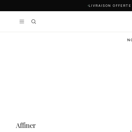
LIVRAISON OFFERTE
N
Affiner
V