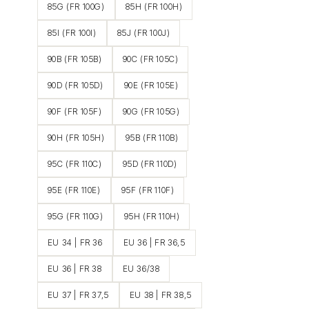
85G (FR 100G)
85H (FR 100H)
85I (FR 100I)
85J (FR 100J)
90B (FR 105B)
90C (FR 105C)
90D (FR 105D)
90E (FR 105E)
90F (FR 105F)
90G (FR 105G)
90H (FR 105H)
95B (FR 110B)
95C (FR 110C)
95D (FR 110D)
95E (FR 110E)
95F (FR 110F)
95G (FR 110G)
95H (FR 110H)
EU 34 | FR 36
EU 36 | FR 36,5
EU 36 | FR 38
EU 36/38
EU 37 | FR 37,5
EU 38 | FR 38,5