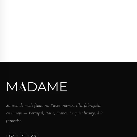
Maison de mode féminine. Pièces intemporelles fabriquées
en Europe — Portugal, Italie, France. Le quiet luxury, à la
française.