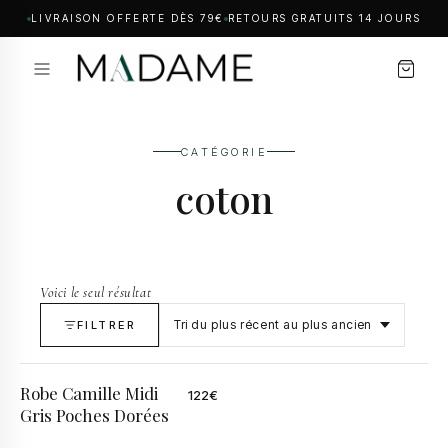
LIVRAISON OFFERTE DÈS 79€
RETOURS GRATUITS 14 JOURS
CATÉGORIE
coton
Voici le seul résultat
FILTRER
Robe Camille Midi
122
€
Gris Poches Dorées