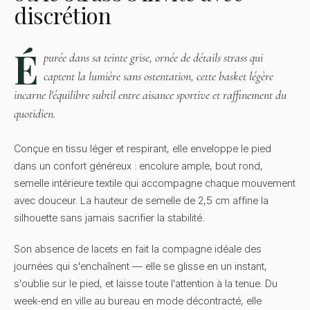
discrétion
É
purée dans sa teinte grise, ornée de détails strass qui
captent la lumière sans ostentation, cette basket légère
incarne l'équilibre subtil entre aisance sportive et raffinement du
quotidien.
Conçue en tissu léger et respirant, elle enveloppe le pied
dans un confort généreux : encolure ample, bout rond,
semelle intérieure textile qui accompagne chaque mouvement
avec douceur. La hauteur de semelle de 2,5 cm affine la
silhouette sans jamais sacrifier la stabilité.
Son absence de lacets en fait la compagne idéale des
journées qui s'enchaînent — elle se glisse en un instant,
s'oublie sur le pied, et laisse toute l'attention à la tenue. Du
week-end en ville au bureau en mode décontracté, elle