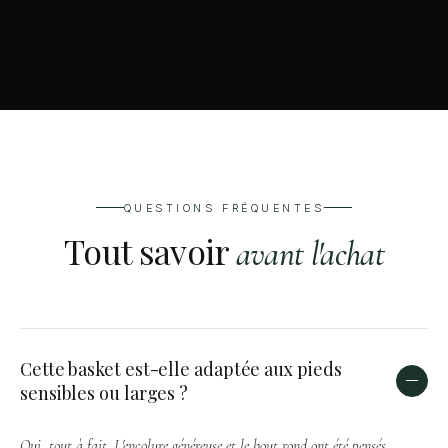
QUESTIONS FRÉQUENTES
Tout savoir
avant l'achat
Cette basket est-elle adaptée aux pieds
sensibles ou larges ?
Oui, tout à fait. L'encolure généreuse et le bout rond ont été pensés