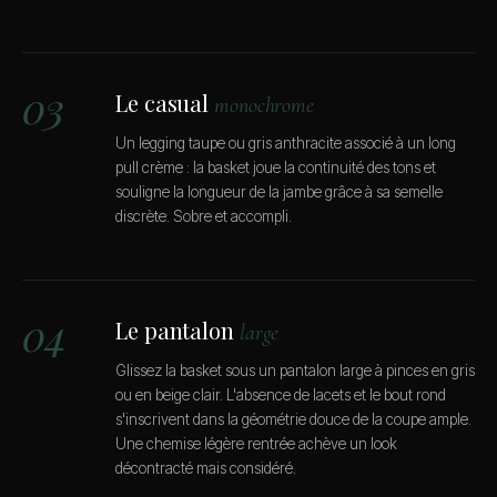
03
Le casual
monochrome
Un legging taupe ou gris anthracite associé à un long
pull crème : la basket joue la continuité des tons et
souligne la longueur de la jambe grâce à sa semelle
discrète. Sobre et accompli.
04
Le pantalon
large
Glissez la basket sous un pantalon large à pinces en gris
ou en beige clair. L'absence de lacets et le bout rond
s'inscrivent dans la géométrie douce de la coupe ample.
Une chemise légère rentrée achève un look
décontracté mais considéré.