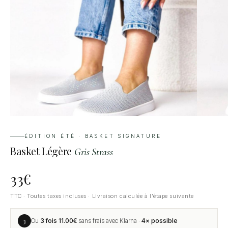
ÉDITION ÉTÉ · BASKET SIGNATURE
Basket Légère
Gris Strass
33
€
TTC · Toutes taxes incluses · Livraison calculée à l'étape suivante
3
Ou
3 fois
11.00
€
sans frais avec Klarna ·
4× possible