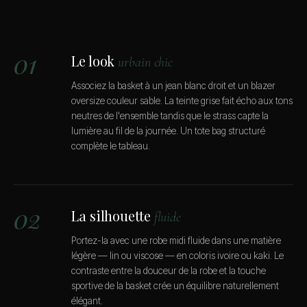
01
Le look
urbain chic
Associez la basket à un jean blanc droit et un blazer
oversize couleur sable. La teinte grise fait écho aux tons
neutres de l'ensemble tandis que le strass capte la
lumière au fil de la journée. Un tote bag structuré
complète le tableau.
02
La silhouette
fluide
Portez-la avec une robe midi fluide dans une matière
légère — lin ou viscose — en coloris ivoire ou kaki. Le
contraste entre la douceur de la robe et la touche
sportive de la basket crée un équilibre naturellement
élégant.