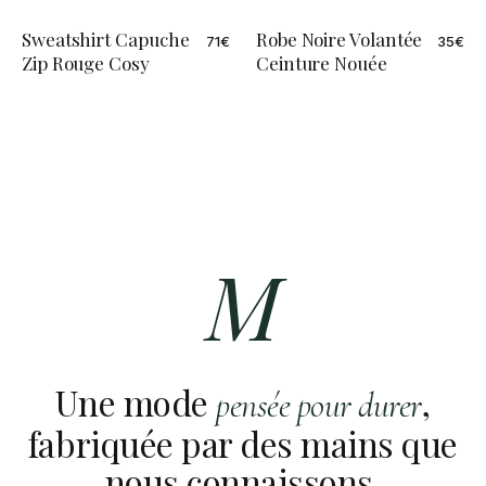
Sweatshirt Capuche
Robe Noire Volantée
71
€
35
€
Zip Rouge Cosy
Ceinture Nouée
M
Une mode
,
pensée pour durer
fabriquée par des mains que
nous connaissons.