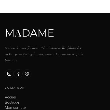
Maison de mode féminine. Pièces intemporelles fabriquées
en Europe — Portugal, Italie, France. Le quiet luxury, à la
française.
LA MAISON
Accueil
Boutique
Mon compte