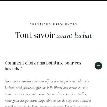
QUESTIONS FRÉQUENTES
Tout savoir
avant l'achat
Comment choisir ma pointure pour ces
baskets ?
Nous vous conseillons de vous référer à votre pointure habituelle.
Le bout rond généreux offre une belle liberté aux orteils et évite
toute sensation de compression. Si vous êtes entre deux tailles,
notre guide des pointures disponible en bas de page vous aidera à
trancher. En cas de doute, notre équipe reste disponible par chat