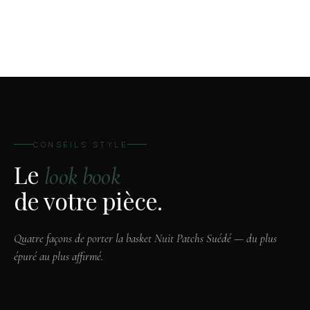
CONSEILS STYLE
Le
look book
de votre pièce.
Quatre façons de porter la basket Nuit Patchs Suédé — du plus
épuré au plus affirmé.