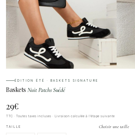
ÉDITION ÉTÉ · BASKETS SIGNATURE
Baskets
Nuit Patchs Suédé
29
€
TTC · Toutes taxes incluses · Livraison calculée à l'étape suivante
Choisir une taille
TAILLE