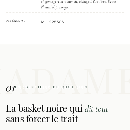
chiffon légèrement humide, séchage à l'air libre. Éviter
l'humidité prolongée.
RÉFÉRENCE
MH-225586
01
L'ESSENTIELLE DU QUOTIDIEN
La basket noire qui
dit tout
sans forcer le trait