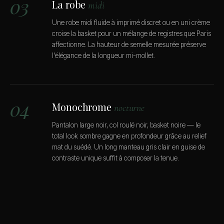
03
La robe
midi
Une robe midi fluide à imprimé discret ou en uni crème
croise la basket pour un mélange de registres que Paris
affectionne. La hauteur de semelle mesurée préserve
l'élégance de la longueur mi-mollet.
04
Monochrome
nocturne
Pantalon large noir, col roulé noir, basket noire — le
total look sombre gagne en profondeur grâce au relief
mat du suédé. Un long manteau gris clair en guise de
contraste unique suffit à composer la tenue.