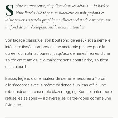
S
obre en apparence, singulière dans les détails — la basket
Nuit Patchs Suédé pose sa silhouette en noir profond et
laisse parler ses patchs graphiques, discrets éclats de caractère sur
un fond de cuir écologique suédé doux au toucher.
Son laçage classique, son bout rond généreux et sa semelle
intérieure tissée composent une anatomie pensée pour la
durée : du matin au bureau jusqu'aux dernières heures d'une
soirée entre amies, elle maintient sans contraindre, soutient
sans alourdir.
Basse, légère, d'une hauteur de semelle mesurée à 1,5 cm,
elle s'accorde avec la même évidence à un jean effilé, une
robe midi ou un ensemble blazer-legging. Son noir intemporel
refuse les saisons — il traverse les garde-robes comme une
évidence.