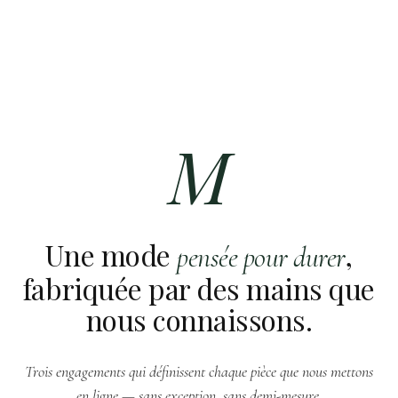
M
Une mode
,
pensée pour durer
fabriquée par des mains que
nous connaissons.
Trois engagements qui définissent chaque pièce que nous mettons
en ligne — sans exception, sans demi-mesure.