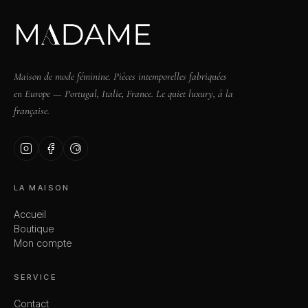
Maison de mode féminine. Pièces intemporelles fabriquées
en Europe — Portugal, Italie, France. Le quiet luxury, à la
française.
LA MAISON
Accueil
Boutique
Mon compte
SERVICE
Contact