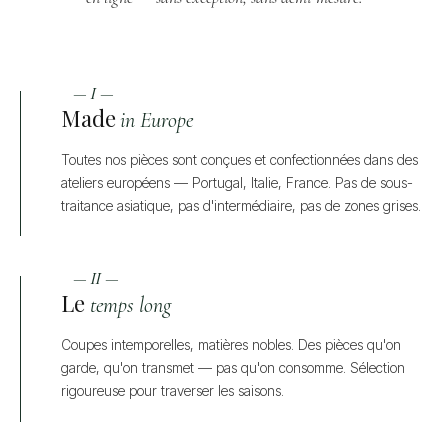
— I —
Made
in Europe
Toutes nos pièces sont conçues et confectionnées dans des
ateliers européens — Portugal, Italie, France. Pas de sous-
traitance asiatique, pas d'intermédiaire, pas de zones grises.
— II —
Le
temps long
Coupes intemporelles, matières nobles. Des pièces qu'on
garde, qu'on transmet — pas qu'on consomme. Sélection
rigoureuse pour traverser les saisons.