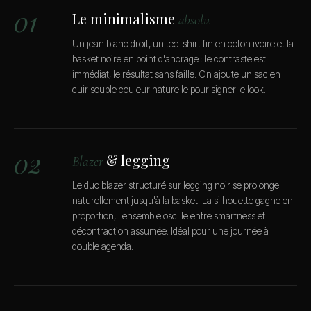
01
Le minimalisme
absolu
Un jean blanc droit, un tee-shirt fin en coton ivoire et la
basket noire en point d'ancrage : le contraste est
immédiat, le résultat sans faille. On ajoute un sac en
cuir souple couleur naturelle pour signer le look.
02
& legging
Blazer
Le duo blazer structuré sur legging noir se prolonge
naturellement jusqu'à la basket. La silhouette gagne en
proportion, l'ensemble oscille entre smartness et
décontraction assumée. Idéal pour une journée à
double agenda.