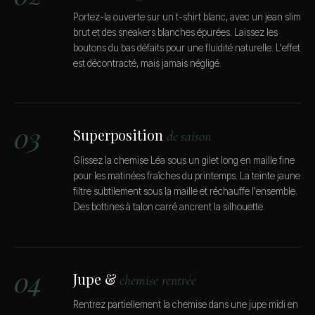
Portez-la ouverte sur un t-shirt blanc, avec un jean slim
brut et des sneakers blanches épurées. Laissez les
boutons du bas défaits pour une fluidité naturelle. L'effet
est décontracté, mais jamais négligé.
03
Superposition
de saison
Glissez la chemise Léa sous un gilet long en maille fine
pour les matinées fraîches du printemps. La teinte jaune
filtre subtilement sous la maille et réchauffe l'ensemble.
Des bottines à talon carré ancrent la silhouette.
04
Jupe &
chemise rentrée
Rentrez partiellement la chemise dans une jupe midi en