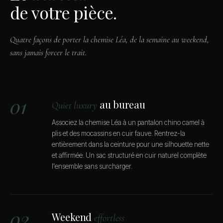
de votre pièce.
Quatre façons de porter la chemise Léa, de la semaine au weekend,
sans jamais forcer le trait.
01
au bureau
Quiet luxury
Associez la chemise Léa à un pantalon chino camel à
plis et des mocassins en cuir fauve. Rentrez-la
entièrement dans la ceinture pour une silhouette nette
et affirmée. Un sac structuré en cuir naturel complète
l'ensemble sans surcharger.
02
Weekend
effortless