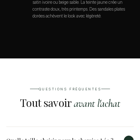
satin ivoire ou beige sable. La teinte jaune crée un
contraste doux, très printemps. Des sandales plates
dorées achèvent le look avec légèreté.
QUESTIONS FRÉQUENTES
Tout savoir
avant l'achat