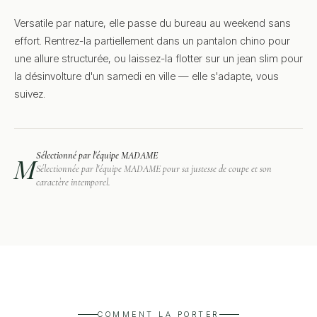
Versatile par nature, elle passe du bureau au weekend sans
effort. Rentrez-la partiellement dans un pantalon chino pour
une allure structurée, ou laissez-la flotter sur un jean slim pour
la désinvolture d'un samedi en ville — elle s'adapte, vous
suivez.
Sélectionné par l'équipe MADAME
M
Sélectionnée par l'équipe MADAME pour sa justesse de coupe et son
caractère intemporel.
COMMENT LA PORTER