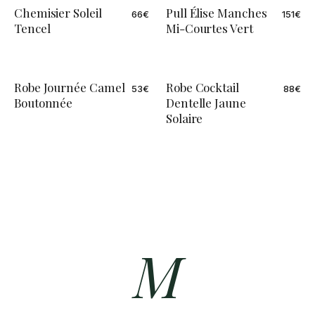
Chemisier Soleil
Pull Élise Manches
66
€
151
€
Tencel
Mi-Courtes Vert
Robe Journée Camel
Robe Cocktail
53
€
88
€
Boutonnée
Dentelle Jaune
Solaire
M