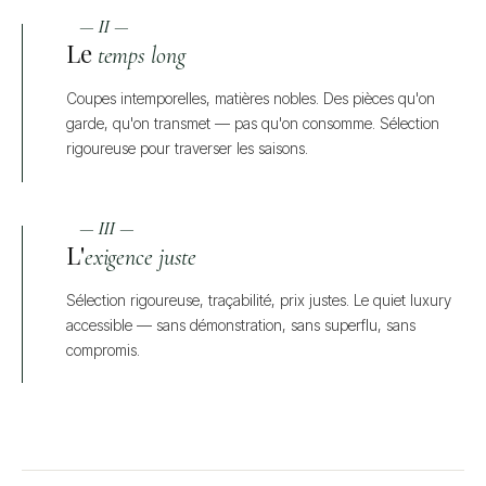
— II —
Le
temps long
Coupes intemporelles, matières nobles. Des pièces qu'on
garde, qu'on transmet — pas qu'on consomme. Sélection
rigoureuse pour traverser les saisons.
— III —
L'
exigence juste
Sélection rigoureuse, traçabilité, prix justes. Le quiet luxury
accessible — sans démonstration, sans superflu, sans
compromis.