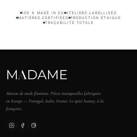
100 % MADE IN EU
ATELIERS LABELLISÉS
MATIÈRES CERTIFIÉES
PRODUCTION ÉTHIQUE
TRAÇABILITÉ TOTALE
Maison de mode féminine. Pièces intemporelles fabriquées
en Europe — Portugal, Italie, France. Le quiet luxury, à la
française.