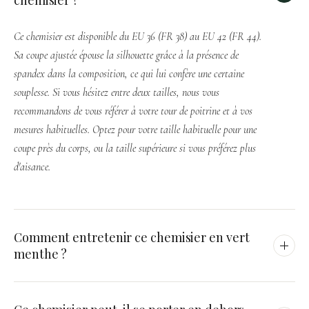
Ce chemisier est disponible du EU 36 (FR 38) au EU 42 (FR 44).
Sa coupe ajustée épouse la silhouette grâce à la présence de
spandex dans la composition, ce qui lui confère une certaine
souplesse. Si vous hésitez entre deux tailles, nous vous
recommandons de vous référer à votre tour de poitrine et à vos
mesures habituelles. Optez pour votre taille habituelle pour une
coupe près du corps, ou la taille supérieure si vous préférez plus
d'aisance.
Comment entretenir ce chemisier en vert
menthe ?
Lavez-le en machine à 30 °C sur un programme délicat afin de