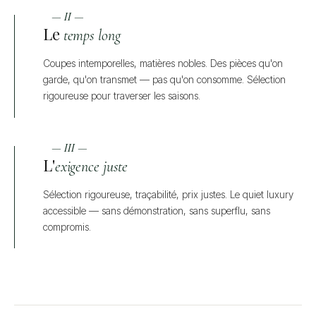
— II —
Le
temps long
Coupes intemporelles, matières nobles. Des pièces qu'on
garde, qu'on transmet — pas qu'on consomme. Sélection
rigoureuse pour traverser les saisons.
— III —
L'
exigence juste
Sélection rigoureuse, traçabilité, prix justes. Le quiet luxury
accessible — sans démonstration, sans superflu, sans
compromis.