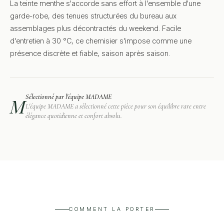
La teinte menthe s'accorde sans effort à l'ensemble d'une
garde-robe, des tenues structurées du bureau aux
assemblages plus décontractés du weekend. Facile
d'entretien à 30 °C, ce chemisier s'impose comme une
présence discrète et fiable, saison après saison.
Sélectionné par l'équipe MADAME
M
L'équipe MADAME a sélectionné cette pièce pour son équilibre rare entre
élégance quotidienne et confort absolu.
COMMENT LA PORTER