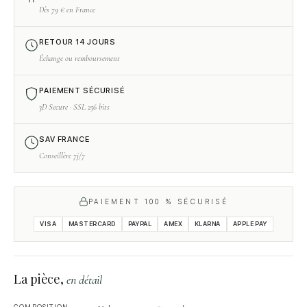
Dès 79 € en France
RETOUR 14 JOURS
Échange ou remboursement
PAIEMENT SÉCURISÉ
3D Secure · SSL 256 bits
SAV FRANCE
Conseillère 7j/7
PAIEMENT 100 % SÉCURISÉ
VISA
MASTERCARD
PAYPAL
AMEX
KLARNA
APPLE PAY
La pièce,
en détail
COMPOSITION