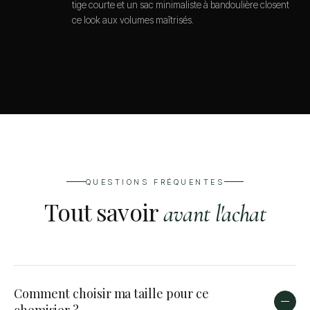
tige courte et un sac minimaliste à bandoulière closent
ce look aux volumes maîtrisés.
QUESTIONS FRÉQUENTES
Tout savoir
avant l'achat
Comment choisir ma taille pour ce
chemisier ?