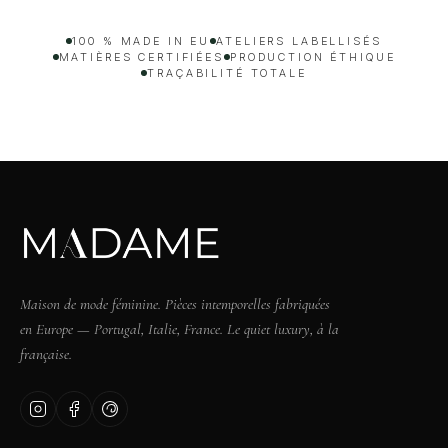
100 % MADE IN EU
ATELIERS LABELLISÉS
MATIÈRES CERTIFIÉES
PRODUCTION ÉTHIQUE
TRAÇABILITÉ TOTALE
Maison de mode féminine. Pièces intemporelles fabriquées
en Europe — Portugal, Italie, France. Le quiet luxury, à la
française.