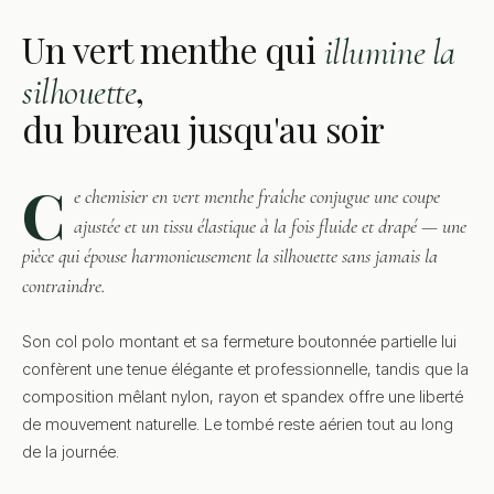
Un vert menthe qui
illumine la
,
silhouette
du bureau jusqu'au soir
C
e chemisier en vert menthe fraîche conjugue une coupe
ajustée et un tissu élastique à la fois fluide et drapé — une
pièce qui épouse harmonieusement la silhouette sans jamais la
contraindre.
Son col polo montant et sa fermeture boutonnée partielle lui
confèrent une tenue élégante et professionnelle, tandis que la
composition mêlant nylon, rayon et spandex offre une liberté
de mouvement naturelle. Le tombé reste aérien tout au long
de la journée.