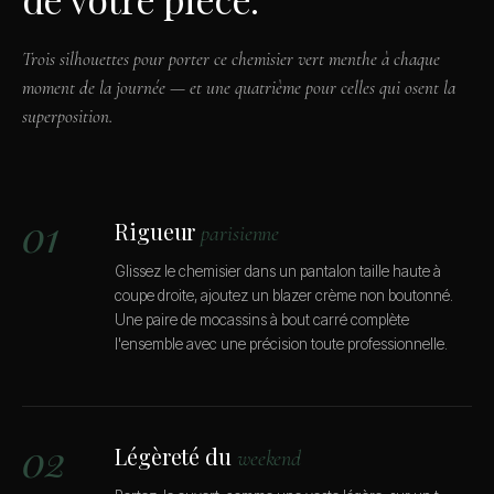
Trois silhouettes pour porter ce chemisier vert menthe à chaque
moment de la journée — et une quatrième pour celles qui osent la
superposition.
01
Rigueur
parisienne
Glissez le chemisier dans un pantalon taille haute à
coupe droite, ajoutez un blazer crème non boutonné.
Une paire de mocassins à bout carré complète
l'ensemble avec une précision toute professionnelle.
02
Légèreté du
weekend