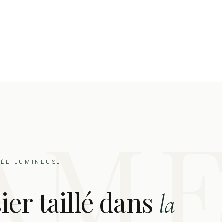
NÉE LUMINEUSE
er taillé dans
la