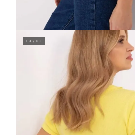
03 / 03