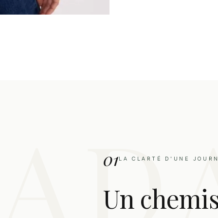
01
LA CLARTÉ D'UNE JOUR
Un chemisi