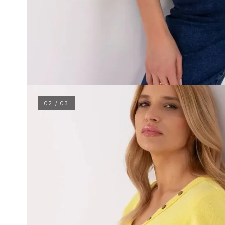
02 / 03