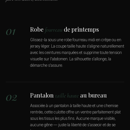
01
Robe
de printemps
fourreau
Glissez-la sous une robe fourreau midi en crêpe ou en
jersey léger. La coupe taille haute s'aligne naturellement
avec les ceintures marquées et supprime toute tension
visuelle sur l'abdomen. La silhouette s'allonge, la
démarche s'assure.
02
Pantalon
au bureau
taille haute
Associée à un pantalon à taille haute et une chemise
rentrée, cette culotte offre un ventre parfaitement plat
sous les tissus les plus fins. Aucune marque visible,
aucune gêne — juste la liberté de s'asseoir et de se