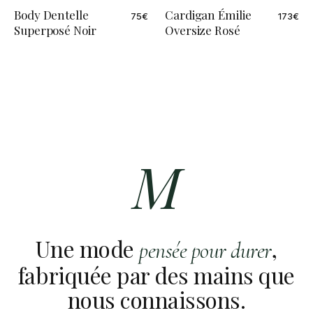
Body Dentelle
Cardigan Émilie
75
€
173
€
Superposé Noir
Oversize Rosé
M
Une mode
,
pensée pour durer
fabriquée par des mains que
nous connaissons.