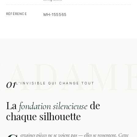
RÉFÉRENCE
MH-155565
01
L'INVISIBLE QUI CHANGE TOUT
La
de
fondation silencieuse
chaque silhouette
ertaines pièces ne se voient pas — elles se ressentent. Cette