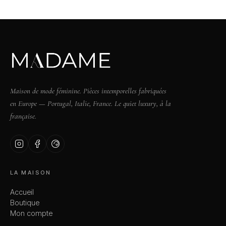
Maison de mode féminine. Pièces intemporelles fabriquées
en Europe — Portugal, Italie, France. Le quiet luxury, à la
française.
LA MAISON
Accueil
Boutique
Mon compte