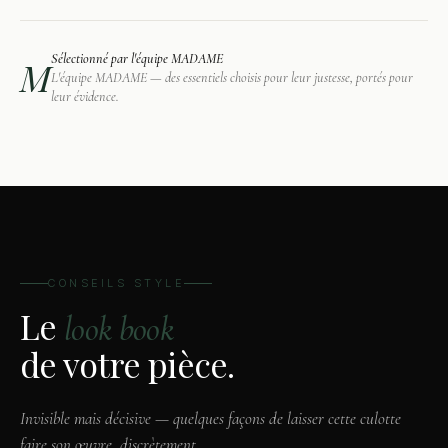
Sélectionné par l'équipe MADAME
M
L'équipe MADAME — des essentiels choisis pour leur justesse, portés pour
leur évidence.
CONSEILS STYLE
Le
look book
de votre pièce.
Invisible mais décisive — quelques façons de laisser cette culotte
faire son œuvre, discrètement.