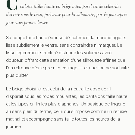
C
culotte taille haute en beige intemporel est de celles-là :
discrète sous le tissu, précieuse pour la silhouette, portée jour après
jour sans jamais lasser.
Sa coupe taille haute épouse délicatement la morphologie et
lisse subtilement le ventre, sans contraindre ni marquer. Le
tissu légèrement structuré distribue les volumes avec
douceur, offrant cette sensation d'une silhouette affinée que
l'on retrouve dès le premier enfilage — et que l'on ne souhaite
plus quitter.
Le beige choisi ici est celui de la neutralité absolue : il
disparaît sous les robes moulantes, les pantalons taille haute
et les jupes en lin les plus diaphanes. Un basique de lingerie
au sens plein du terme, celui qui s'impose comme un réflexe
matinal et accompagne sans faille toutes les heures de la
journée.