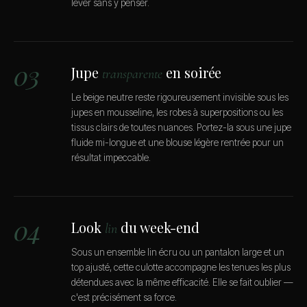
lever sans y penser.
03
Jupe
en soirée
transparente
Le beige neutre reste rigoureusement invisible sous les
jupes en mousseline, les robes à superpositions ou les
tissus clairs de toutes nuances. Portez-la sous une jupe
fluide mi-longue et une blouse légère rentrée pour un
résultat impeccable.
04
Look
du week-end
lin
Sous un ensemble lin écru ou un pantalon large et un
top ajusté, cette culotte accompagne les tenues les plus
détendues avec la même efficacité. Elle se fait oublier —
c'est précisément sa force.