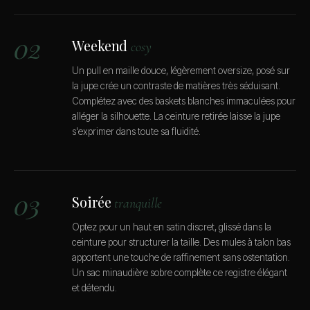
02
Weekend
cosy
Un pull en maille douce, légèrement oversize, posé sur
la jupe crée un contraste de matières très séduisant.
Complétez avec des baskets blanches immaculées pour
alléger la silhouette. La ceinture retirée laisse la jupe
s'exprimer dans toute sa fluidité.
03
Soirée
tranquille
Optez pour un haut en satin discret, glissé dans la
ceinture pour structurer la taille. Des mules à talon bas
apportent une touche de raffinement sans ostentation.
Un sac minaudière sobre complète ce registre élégant
et détendu.