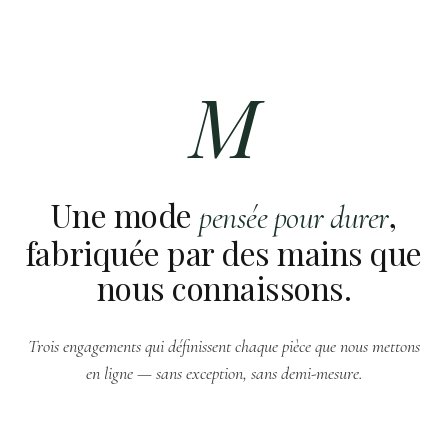
M
Une mode
,
pensée pour durer
fabriquée par des mains que
nous connaissons.
Trois engagements qui définissent chaque pièce que nous mettons
en ligne — sans exception, sans demi-mesure.