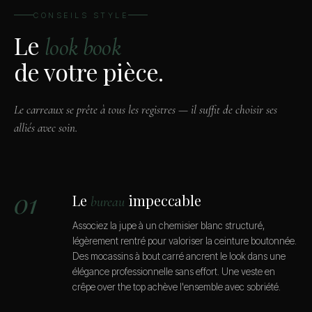
CONSEILS STYLE
Le
look book
de votre pièce.
Le carreaux se prête à tous les registres — il suffit de choisir ses
alliés avec soin.
01
Le
impeccable
bureau
Associez la jupe à un chemisier blanc structuré,
légèrement rentré pour valoriser la ceinture boutonnée.
Des mocassins à bout carré ancrent le look dans une
élégance professionnelle sans effort. Une veste en
crêpe over the top achève l'ensemble avec sobriété.