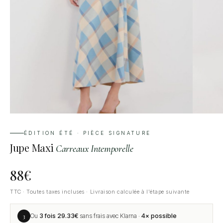
ÉDITION ÉTÉ · PIÈCE SIGNATURE
Jupe Maxi
Carreaux Intemporelle
88
€
TTC · Toutes taxes incluses · Livraison calculée à l'étape suivante
3
Ou
3 fois
29.33
€
sans frais avec Klarna ·
4× possible