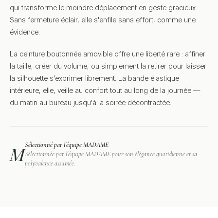
qui transforme le moindre déplacement en geste gracieux.
Sans fermeture éclair, elle s'enfile sans effort, comme une
évidence.
La ceinture boutonnée amovible offre une liberté rare : affiner
la taille, créer du volume, ou simplement la retirer pour laisser
la silhouette s'exprimer librement. La bande élastique
intérieure, elle, veille au confort tout au long de la journée —
du matin au bureau jusqu'à la soirée décontractée.
Sélectionné par l'équipe MADAME
M
Sélectionnée par l'équipe MADAME pour son élégance quotidienne et sa
polyvalence assumée.