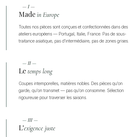
— I —
Made
in Europe
Toutes nos pièces sont conçues et confectionnées dans des
ateliers européens — Portugal, Italie, France. Pas de sous-
traitance asiatique, pas d'intermédiaire, pas de zones grises.
— II —
Le
temps long
Coupes intemporelles, matières nobles. Des pièces qu'on
garde, qu'on transmet — pas qu'on consomme. Sélection
rigoureuse pour traverser les saisons.
— III —
L'
exigence juste