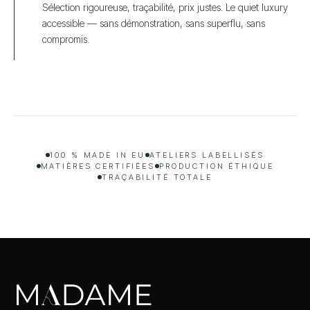
Sélection rigoureuse, traçabilité, prix justes. Le quiet luxury
accessible — sans démonstration, sans superflu, sans
compromis.
100 % MADE IN EU
ATELIERS LABELLISÉS
MATIÈRES CERTIFIÉES
PRODUCTION ÉTHIQUE
TRAÇABILITÉ TOTALE