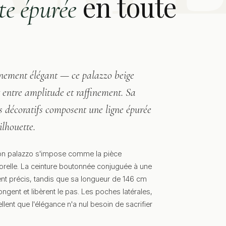
en toute
te épurée
ainement élégant — ce palazzo beige
t entre amplitude et raffinement. Sa
lis décoratifs composent une ligne épurée
ilhouette.
lon palazzo s'impose comme la pièce
relle. La ceinture boutonnée conjuguée à une
nt précis, tandis que sa longueur de 146 cm
ongent et libèrent le pas. Les poches latérales,
llent que l'élégance n'a nul besoin de sacrifier