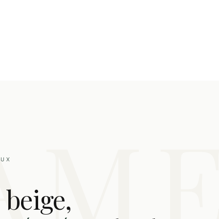
EUX
 beige,