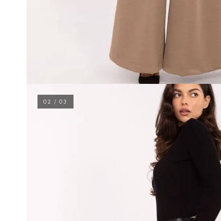
02 / 03