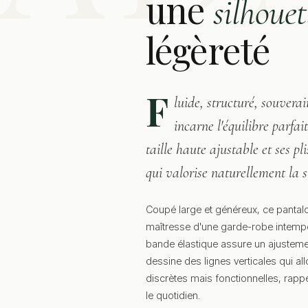
une
silhouet
légèreté
F
luide, structuré, souver
incarne l'équilibre parfai
taille haute ajustable et ses p
qui valorise naturellement la s
Coupé large et généreux, ce panta
maîtresse d'une garde-robe intempo
bande élastique assure un ajusteme
dessine des lignes verticales qui all
discrètes mais fonctionnelles, rappe
le quotidien.