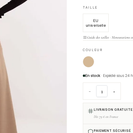
TAILLE
EU
universelle
Guide des tailles · Mensurations e
COULEUR
En stock
· Expédié sous 24 
−
+
LIVRAISON GRATUITE
Dès 79 € en France
PAIEMENT SÉCURISÉ