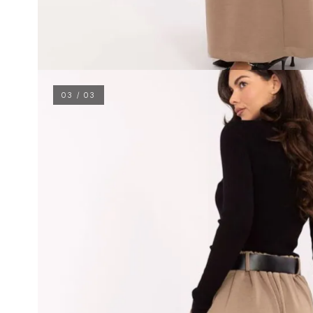
03 / 03