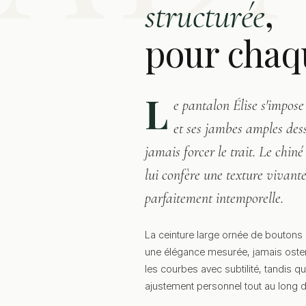
,
structurée
pour chaq
L
e pantalon Élise s'impose 
et ses jambes amples dess
jamais forcer le trait. Le chin
lui confère une texture vivante
parfaitement intemporelle.
La ceinture large ornée de boutons d
une élégance mesurée, jamais ostent
les courbes avec subtilité, tandis que
ajustement personnel tout au long d