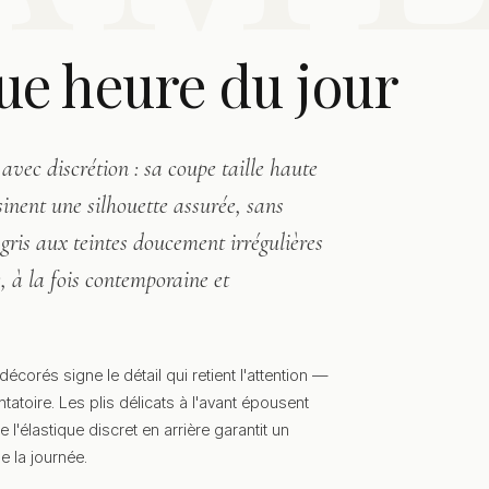
ue heure du jour
avec discrétion : sa coupe taille haute
inent une silhouette assurée, sans
é gris aux teintes doucement irrégulières
, à la fois contemporaine et
écorés signe le détail qui retient l'attention —
atoire. Les plis délicats à l'avant épousent
 l'élastique discret en arrière garantit un
e la journée.