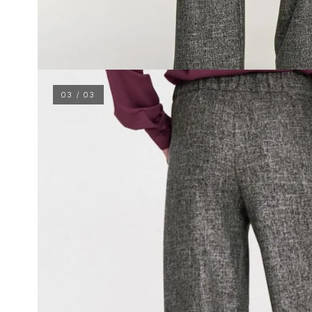
03 / 03