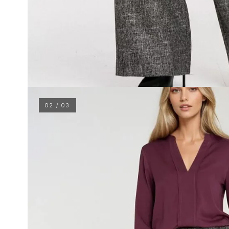
02 / 03