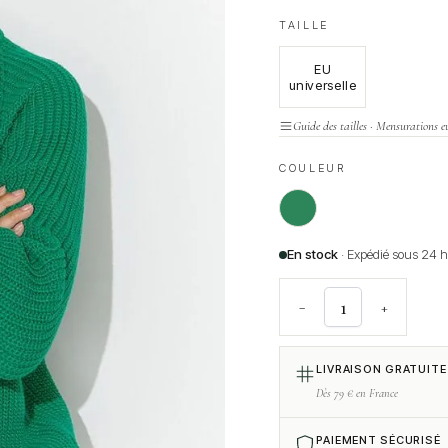
TAILLE
EU
universelle
Guide des tailles · Mensurations e
COULEUR
En stock
· Expédié sous 24 
−
+
LIVRAISON GRATUITE
Dès 79 € en France
PAIEMENT SÉCURISÉ