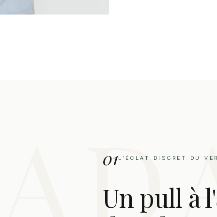
01
L'ÉCLAT DISCRET DU VE
Un pull à l'