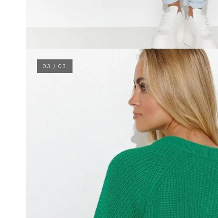
03 / 03