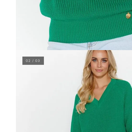
02 / 03