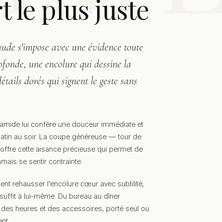
t le plus juste
ude s'impose avec une évidence toute
rofonde, une encolure qui dessine la
détails dorés qui signent le geste sans
yamide lui confère une douceur immédiate et
matin au soir. La coupe généreuse — tour de
offre cette aisance précieuse qui permet de
mais se sentir contrainte.
nt rehausser l'encolure cœur avec subtilité,
 suffit à lui-même. Du bureau au dîner
il des heures et des accessoires, porté seul ou
nt.