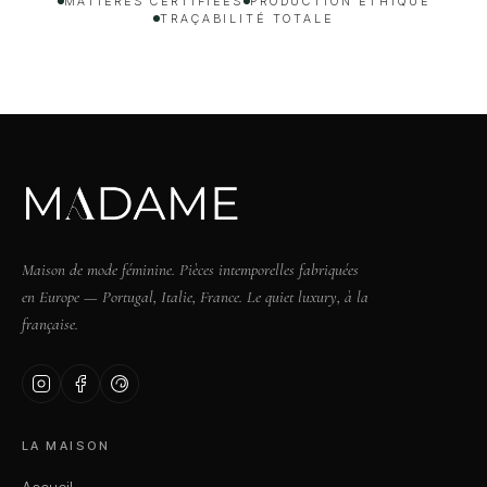
MATIÈRES CERTIFIÉES
PRODUCTION ÉTHIQUE
TRAÇABILITÉ TOTALE
Maison de mode féminine. Pièces intemporelles fabriquées
en Europe — Portugal, Italie, France. Le quiet luxury, à la
française.
LA MAISON