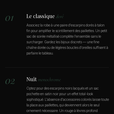
01
Le classique
doré
Associez la robe à une paire d'escarpins dorés à talon
fin pour amplifier le scintillement des paillettes. Un petit
sac de soirée métallisé complète l'ensemble sans le
surcharger. Gardez les bijoux discrets — une fine
chaîne dorée ou de légères boucles d'oreilles suffisent à
parfaire le tableau.
02
Nuit
monochrome
Optez pour des escarpins noirs lacqués et un sac
pochette en satin noir pour un effet total-look
sophistiqué. L'absence d'accessoires colorés laisse toute
la place aux paillettes, qui deviennent alors le seul
ornement nécessaire. Un rouge à lèvres profond