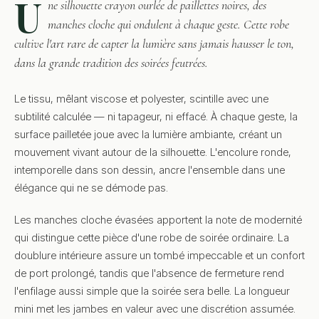
U
ne silhouette crayon ourlée de paillettes noires, des
manches cloche qui ondulent à chaque geste. Cette robe
cultive l'art rare de capter la lumière sans jamais hausser le ton,
dans la grande tradition des soirées feutrées.
Le tissu, mêlant viscose et polyester, scintille avec une
subtilité calculée — ni tapageur, ni effacé. À chaque geste, la
surface pailletée joue avec la lumière ambiante, créant un
mouvement vivant autour de la silhouette. L'encolure ronde,
intemporelle dans son dessin, ancre l'ensemble dans une
élégance qui ne se démode pas.
Les manches cloche évasées apportent la note de modernité
qui distingue cette pièce d'une robe de soirée ordinaire. La
doublure intérieure assure un tombé impeccable et un confort
de port prolongé, tandis que l'absence de fermeture rend
l'enfilage aussi simple que la soirée sera belle. La longueur
mini met les jambes en valeur avec une discrétion assumée.