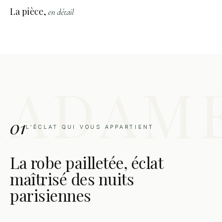
La pièce,
en détail
01
L'ÉCLAT QUI VOUS APPARTIENT
La robe pailletée, éclat
maîtrisé des nuits
parisiennes