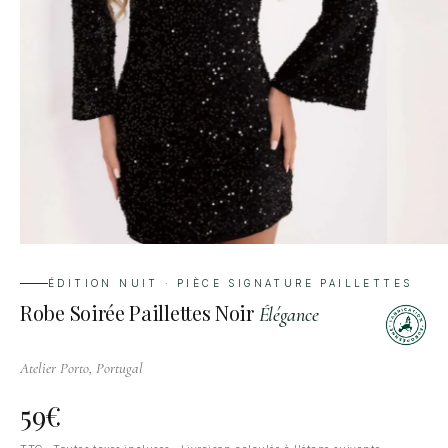
ÉDITION NUIT · PIÈCE SIGNATURE PAILLETTES
Robe Soirée Paillettes Noir
Élégance
Atelier Porto, Portugal
59
€