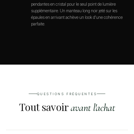
pendantes en cristal pour le seul point de lumière
supplémentaire. Un manteau long noir jeté sur les
épaules en arrivant achève un look d'une cohérence
parfaite.
QUESTIONS FRÉQUENTES
Tout savoir
avant l'achat