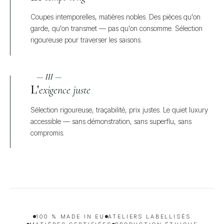
Coupes intemporelles, matières nobles. Des pièces qu'on
garde, qu'on transmet — pas qu'on consomme. Sélection
rigoureuse pour traverser les saisons.
— III —
L'
exigence juste
Sélection rigoureuse, traçabilité, prix justes. Le quiet luxury
accessible — sans démonstration, sans superflu, sans
compromis.
100 % MADE IN EU
ATELIERS LABELLISÉS