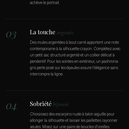
achève le portrait.
03
La touche
argentée
Des mules argentées à bout carré apportent une note
contemporaine à la silhouette crayon. Complétez avec
un petit sac structuré argenté et un collier délicat à
pendentif. Pour les soirées en extérieur, un pashmina
gris perle posé sur les épaules assure l'élégance sans
interrompre la ligne.
04
Sobriété
bijoutée
Choisissez des escarpins nude à talon aiguille pour
allonger la silhouette et laisser les paillettes rayonner
seules. Misez sur une paire de boucles d'oreilles