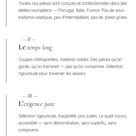
Toutes nos pièces sont conçues et confectionnées dans des
ateliers européens — Portugal, Italie, France. Pas de sous-
traitance asiatique, pas d'intermédiaire, pas de zones grises.
— II —
Le
temps long
Coupes intemporelles, matières nobles. Des pièces qu'on
garde, qu'on transmet — pas qu'on consomme. Sélection
rigoureuse pour traverser les saisons.
— III —
L'
exigence juste
Sélection rigoureuse, traçabilité, prix justes. Le quiet luxury
accessible — sans démonstration, sans superflu, sans
compromis.