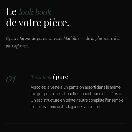
Le
look book
de votre pièce.
Quatre façons de porter la veste Mathilde — de la plus sobre à la
plus affirmée.
01
épuré
Total look
Associez la veste à un pantalon assorti dans le même
ton gris pour une silhouette monochrome et maîtrisée.
Un sac structuré en teinte neutre complète l'ensemble.
L'effet est immédiat : élégance sans effort.