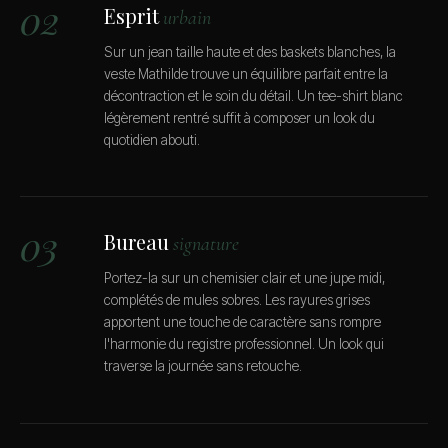
02
Esprit
urbain
Sur un jean taille haute et des baskets blanches, la
veste Mathilde trouve un équilibre parfait entre la
décontraction et le soin du détail. Un tee-shirt blanc
légèrement rentré suffit à composer un look du
quotidien abouti.
03
Bureau
signature
Portez-la sur un chemisier clair et une jupe midi,
complétés de mules sobres. Les rayures grises
apportent une touche de caractère sans rompre
l'harmonie du registre professionnel. Un look qui
traverse la journée sans retouche.