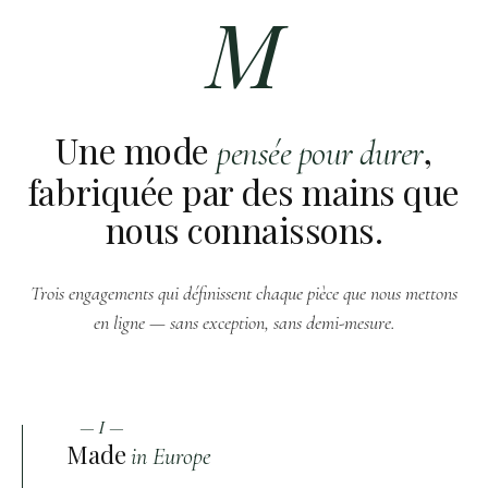
M
Une mode
,
pensée pour durer
fabriquée par des mains que
nous connaissons.
Trois engagements qui définissent chaque pièce que nous mettons
en ligne — sans exception, sans demi-mesure.
— I —
Made
in Europe