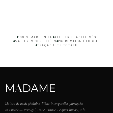
100 % MADE IN EU
ATELIERS LABELLISÉS
MATIÈRES CERTIFIÉES
PRODUCTION ÉTHIQUE
TRAÇABILITÉ TOTALE
Maison de mode féminine. Pièces intemporelles fabriquées
en Europe — Portugal, Italie, France. Le quiet luxury, à la