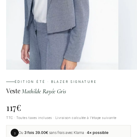
ÉDITION ÉTÉ · BLAZER SIGNATURE
Veste
Mathilde Rayée Gris
117
€
TTC · Toutes taxes incluses · Livraison calculée à l'étape suivante
3
Ou
3 fois
39.00
€
sans frais avec Klarna ·
4× possible