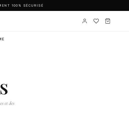
MENT 100% SÉCURISÉ
ME
s
es et des