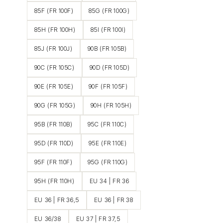
85F (FR 100F)
85G (FR 100G)
85H (FR 100H)
85I (FR 100I)
85J (FR 100J)
90B (FR 105B)
90C (FR 105C)
90D (FR 105D)
90E (FR 105E)
90F (FR 105F)
90G (FR 105G)
90H (FR 105H)
95B (FR 110B)
95C (FR 110C)
95D (FR 110D)
95E (FR 110E)
95F (FR 110F)
95G (FR 110G)
95H (FR 110H)
EU 34 | FR 36
EU 36 | FR 36,5
EU 36 | FR 38
EU 36/38
EU 37 | FR 37,5