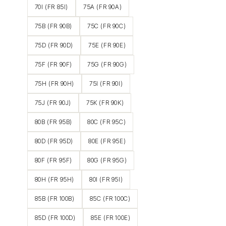
70I (FR 85I)
75A (FR 90A)
75B (FR 90B)
75C (FR 90C)
75D (FR 90D)
75E (FR 90E)
75F (FR 90F)
75G (FR 90G)
75H (FR 90H)
75I (FR 90I)
75J (FR 90J)
75K (FR 90K)
80B (FR 95B)
80C (FR 95C)
80D (FR 95D)
80E (FR 95E)
80F (FR 95F)
80G (FR 95G)
80H (FR 95H)
80I (FR 95I)
85B (FR 100B)
85C (FR 100C)
85D (FR 100D)
85E (FR 100E)