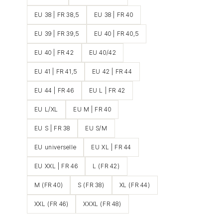
EU 38 | FR 38,5
EU 38 | FR 40
EU 39 | FR 39,5
EU 40 | FR 40,5
EU 40 | FR 42
EU 40/42
EU 41 | FR 41,5
EU 42 | FR 44
EU 44 | FR 46
EU L | FR 42
EU L/XL
EU M | FR 40
EU S | FR 38
EU S/M
EU universelle
EU XL | FR 44
EU XXL | FR 46
L (FR 42)
M (FR 40)
S (FR 38)
XL (FR 44)
XXL (FR 46)
XXXL (FR 48)