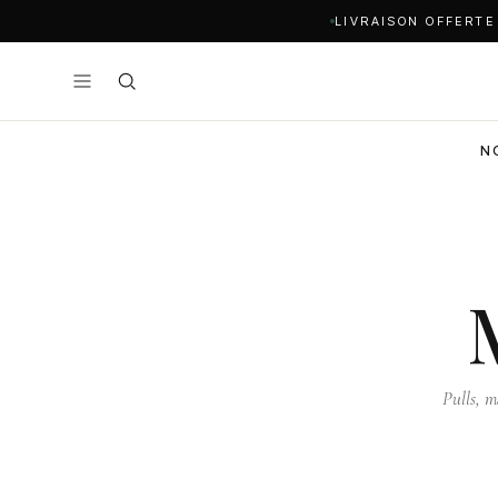
LIVRAISON OFFERTE
N
Pulls, m