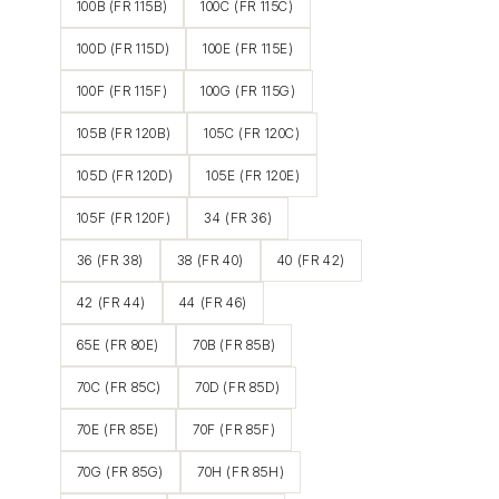
100B (FR 115B)
100C (FR 115C)
100D (FR 115D)
100E (FR 115E)
100F (FR 115F)
100G (FR 115G)
105B (FR 120B)
105C (FR 120C)
105D (FR 120D)
105E (FR 120E)
105F (FR 120F)
34 (FR 36)
36 (FR 38)
38 (FR 40)
40 (FR 42)
42 (FR 44)
44 (FR 46)
65E (FR 80E)
70B (FR 85B)
70C (FR 85C)
70D (FR 85D)
70E (FR 85E)
70F (FR 85F)
70G (FR 85G)
70H (FR 85H)