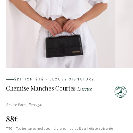
ÉDITION ÉTÉ · BLOUSE SIGNATURE
Chemise Manches Courtes
Lucette
Atelier Porto, Portugal
88
€
TTC · Toutes taxes incluses · Livraison calculée à l'étape suivante