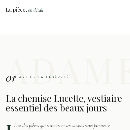
La pièce,
en détail
01
L'ART DE LA LÉGÈRETÉ
La chemise Lucette, vestiaire
essentiel des beaux jours
I
l est des pièces qui traversent les saisons sans jamais se