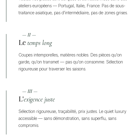
ateliers européens — Portugal, Italie, France. Pas de sous-
traitance asiatique, pas d'intermédiaire, pas de zones grises.
— II —
Le
temps long
Coupes intemporelles, matières nobles. Des pièces qu'on
garde, qu'on transmet — pas qu'on consomme. Sélection
rigoureuse pour traverser les saisons.
— III —
L'
exigence juste
Sélection rigoureuse, traçabilité, prix justes. Le quiet luxury
accessible — sans démonstration, sans superflu, sans
compromis.