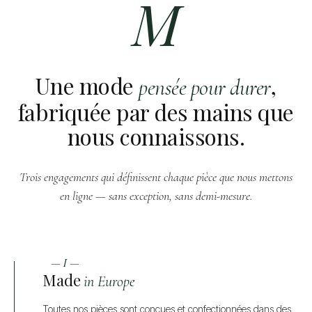
M
Une mode
,
pensée pour durer
fabriquée par des mains que
nous connaissons.
Trois engagements qui définissent chaque pièce que nous mettons
en ligne — sans exception, sans demi-mesure.
— I —
Made
in Europe
Toutes nos pièces sont conçues et confectionnées dans des