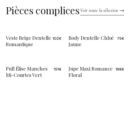
Pièces complices
Voir toute la sélection →
Veste Beige Dentelle
Body Dentelle Chloé
102
€
75
€
Romantique
Jaune
Pull Élise Manches
Jupe Maxi Romance
151
€
168
€
Mi-Courtes Vert
Floral