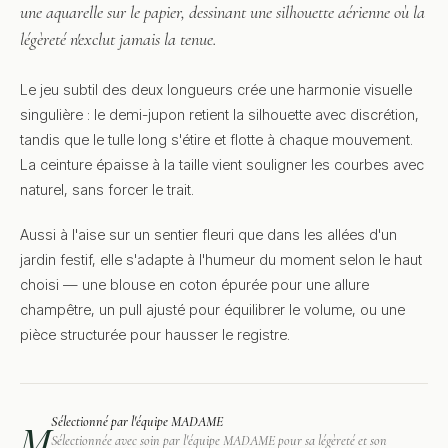
une aquarelle sur le papier, dessinant une silhouette aérienne où la
légèreté n'exclut jamais la tenue.
Le jeu subtil des deux longueurs crée une harmonie visuelle
singulière : le demi-jupon retient la silhouette avec discrétion,
tandis que le tulle long s'étire et flotte à chaque mouvement.
La ceinture épaisse à la taille vient souligner les courbes avec
naturel, sans forcer le trait.
Aussi à l'aise sur un sentier fleuri que dans les allées d'un
jardin festif, elle s'adapte à l'humeur du moment selon le haut
choisi — une blouse en coton épurée pour une allure
champêtre, un pull ajusté pour équilibrer le volume, ou une
pièce structurée pour hausser le registre.
Sélectionné par l'équipe MADAME
M
Sélectionnée avec soin par l'équipe MADAME pour sa légèreté et son