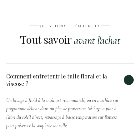
QUESTIONS FRÉQUENTES
Tout savoir
avant l'achat
Comment entretenir le tulle floral et la
viscose ?
Un lavage à froid à la main est recommandé, ou en machine sur
programme délicat dans un filet de protection. Séchage à plat à
l'abri du soleil direct, repassage à basse température sur l'envers
pour préserver la souplesse du tulle.