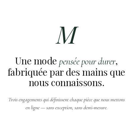
M
Une mode
,
pensée pour durer
fabriquée par des mains que
nous connaissons.
Trois engagements qui définissent chaque pièce que nous mettons
en ligne — sans exception, sans demi-mesure.