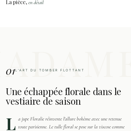
La pièce,
en détail
01
L'ART DU TOMBER FLOTTANT
Une échappée florale dans le
vestiaire de saison
L
a jupe Floralie réinvente l'allure bohème avec une retenue
toute parisienne. Le tulle floral se pose sur la viscose comme