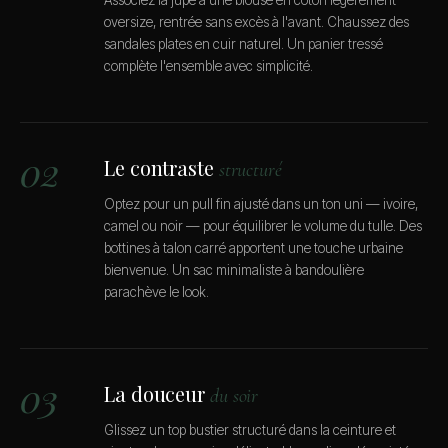
oversize, rentrée sans excès à l'avant. Chaussez des
sandales plates en cuir naturel. Un panier tressé
complète l'ensemble avec simplicité.
02
Le contraste
structuré
Optez pour un pull fin ajusté dans un ton uni — ivoire,
camel ou noir — pour équilibrer le volume du tulle. Des
bottines à talon carré apportent une touche urbaine
bienvenue. Un sac minimaliste à bandoulière
parachève le look.
03
La douceur
du soir
Glissez un top bustier structuré dans la ceinture et