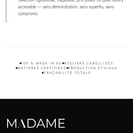
accessible — sans démonstration, sans superflu, sans
compromis.
100 % MADE IN EU
ATELIERS LABELLISÉS
MATIÈRES CERTIFIÉES
PRODUCTION ÉTHIQUE
TRAÇABILITÉ TOTALE