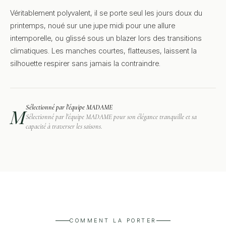
Véritablement polyvalent, il se porte seul les jours doux du
printemps, noué sur une jupe midi pour une allure
intemporelle, ou glissé sous un blazer lors des transitions
climatiques. Les manches courtes, flatteuses, laissent la
silhouette respirer sans jamais la contraindre.
Sélectionné par l'équipe MADAME
M
Sélectionné par l'équipe MADAME pour son élégance tranquille et sa
capacité à traverser les saisons.
COMMENT LA PORTER