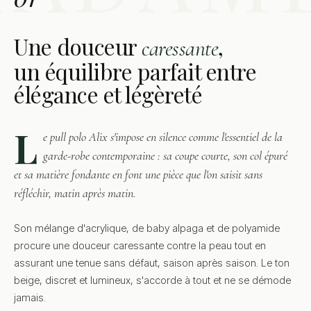
Une douceur
,
caressante
un équilibre parfait entre
élégance et légèreté
L
e pull polo Alix s'impose en silence comme l'essentiel de la
garde-robe contemporaine : sa coupe courte, son col épuré
et sa matière fondante en font une pièce que l'on saisit sans
réfléchir, matin après matin.
Son mélange d'acrylique, de baby alpaga et de polyamide
procure une douceur caressante contre la peau tout en
assurant une tenue sans défaut, saison après saison. Le ton
beige, discret et lumineux, s'accorde à tout et ne se démode
jamais.