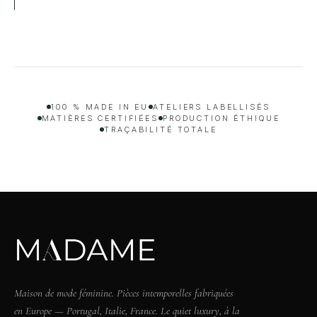
100 % MADE IN EU
ATELIERS LABELLISÉS
MATIÈRES CERTIFIÉES
PRODUCTION ÉTHIQUE
TRAÇABILITÉ TOTALE
Maison de mode féminine. Pièces intemporelles fabriquées
en Europe — Portugal, Italie, France. Le quiet luxury, à la