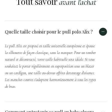
Tout savoir
avant l'achat
Quelle taille choisir pour le pull polo Alix ?
Le pull Alix est proposé en taille universelle européenne et épouse
la silhouette de façon classique, sans la marquer. Pour un tomber
naturel et décontracté, votre taille habituelle sera idéale. Si vous
souhaitez le porter régulièrement en superposition sous un blazer
ou un cardigan, une taille au-dessus offrira davantage d'aisance.
Les manches courtes s'adaptent harmonieusement à tous les types
de bras.