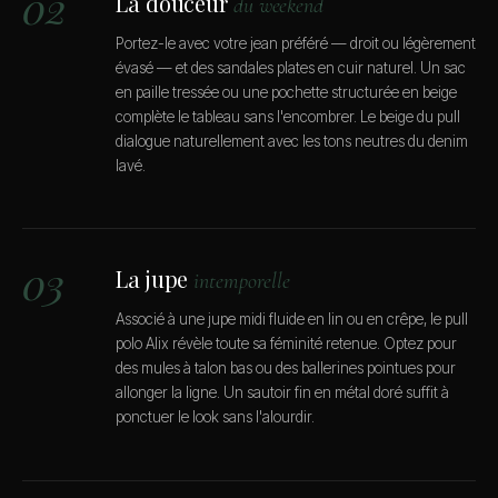
02
La douceur
du weekend
Portez-le avec votre jean préféré — droit ou légèrement
évasé — et des sandales plates en cuir naturel. Un sac
en paille tressée ou une pochette structurée en beige
complète le tableau sans l'encombrer. Le beige du pull
dialogue naturellement avec les tons neutres du denim
lavé.
03
La jupe
intemporelle
Associé à une jupe midi fluide en lin ou en crêpe, le pull
polo Alix révèle toute sa féminité retenue. Optez pour
des mules à talon bas ou des ballerines pointues pour
allonger la ligne. Un sautoir fin en métal doré suffit à
ponctuer le look sans l'alourdir.