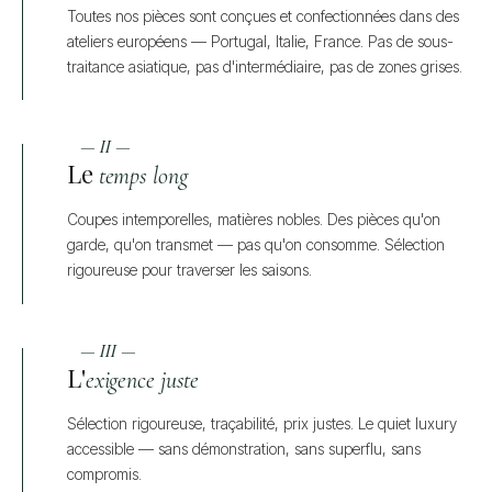
Toutes nos pièces sont conçues et confectionnées dans des
ateliers européens — Portugal, Italie, France. Pas de sous-
traitance asiatique, pas d'intermédiaire, pas de zones grises.
— II —
Le
temps long
Coupes intemporelles, matières nobles. Des pièces qu'on
garde, qu'on transmet — pas qu'on consomme. Sélection
rigoureuse pour traverser les saisons.
— III —
L'
exigence juste
Sélection rigoureuse, traçabilité, prix justes. Le quiet luxury
accessible — sans démonstration, sans superflu, sans
compromis.