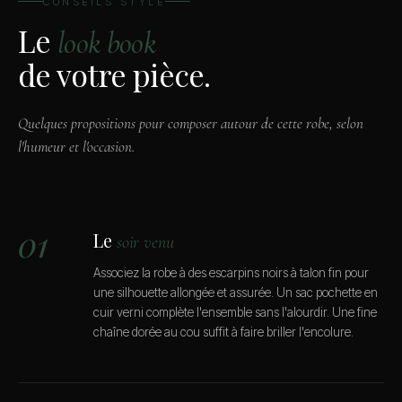
CONSEILS STYLE
Le
look book
de votre pièce.
Quelques propositions pour composer autour de cette robe, selon
l'humeur et l'occasion.
01
Le
soir venu
Associez la robe à des escarpins noirs à talon fin pour
une silhouette allongée et assurée. Un sac pochette en
cuir verni complète l'ensemble sans l'alourdir. Une fine
chaîne dorée au cou suffit à faire briller l'encolure.