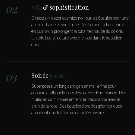
02
& sophistication
Ville
Glissez un blazer oversize noir sur les épaules pour une
allure urbaine et construite. Des bottines à bout carré
en cuir brun prolongent la tonalité chaude du coloris.
Un tote bag structuré ancre le look dans le quotidien
chic.
03
Soirée
fraîche
Superposez un long cardigan en maille fine pour
adoucir la silhouette lors des soirées de mi-saison. Des
mules en daim camel entrent en résonance avec le
brun de la robe. Des boucles d'oreilles géométriques
apportent une touche de caractère discret.