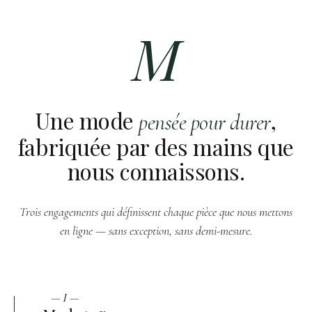
M
Une mode
,
pensée pour durer
fabriquée par des mains que
nous connaissons.
Trois engagements qui définissent chaque pièce que nous mettons
en ligne — sans exception, sans demi-mesure.
— I —