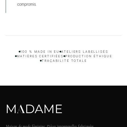
compromis.
100 % MADE IN EU
ATELIERS LABELLISÉS
MATIÈRES CERTIFIÉES
PRODUCTION ÉTHIQUE
TRAÇABILITÉ TOTALE
Maison de mode féminine. Pièces intemporelles fabriquées