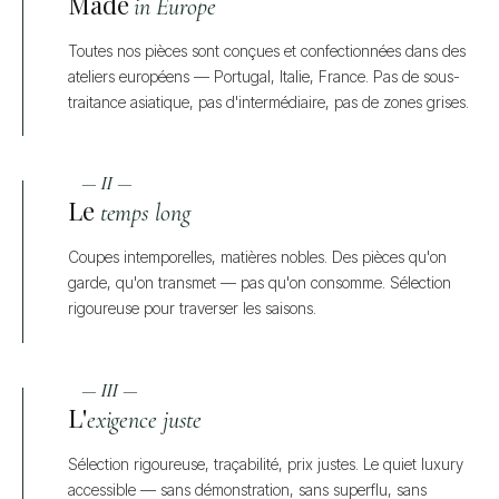
Made
in Europe
Toutes nos pièces sont conçues et confectionnées dans des
ateliers européens — Portugal, Italie, France. Pas de sous-
traitance asiatique, pas d'intermédiaire, pas de zones grises.
— II —
Le
temps long
Coupes intemporelles, matières nobles. Des pièces qu'on
garde, qu'on transmet — pas qu'on consomme. Sélection
rigoureuse pour traverser les saisons.
— III —
L'
exigence juste
Sélection rigoureuse, traçabilité, prix justes. Le quiet luxury
accessible — sans démonstration, sans superflu, sans