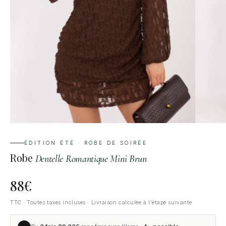
ÉDITION ÉTÉ · ROBE DE SOIRÉE
Robe
Dentelle Romantique Mini Brun
88
€
TTC · Toutes taxes incluses · Livraison calculée à l'étape suivante